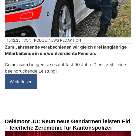
15.12.25
VON
POLIZEI.NEWS REDAKTION
Zum Jahresende verabschieden wir gleich drei langjährige
Mitarbeitende in die wohlverdiente Pension.
Gemeinsam bringen sie es auf fast 90 Jahre Dienstzeit – eine
beeindruckende Leistung!
Weiterlesen
Delémont JU: Neun neue Gendarmen leisten Eid
– feierliche Zeremonie für Kantonspolizei