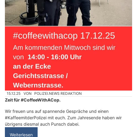
15.12.25
VON
POLIZEI.NEWS REDAKTION
Zeit für #CoffeeWithACop.
Wir freuen uns auf spannende Gespräche und einen
#KaffeemitderPolizei mit euch. Zum Jahresende haben wir
übrigens diesmal auch Punsch dabei.
Weiterlesen