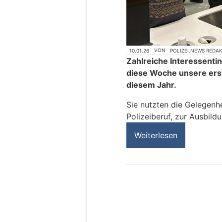
10.01.26
VON
POLIZEI.NEWS REDA
Zahlreiche Interessenti
diese Woche unsere erst
diesem Jahr.
Sie nutzten die Gelegenhe
Polizeiberuf, zur Ausbi
Weiterlesen