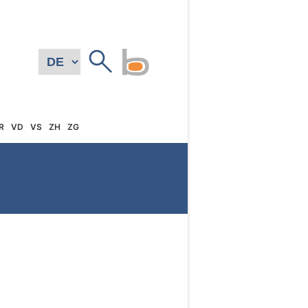
R
VD
VS
ZH
ZG