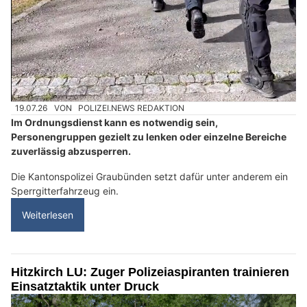
19.07.26
VON
POLIZEI.NEWS REDAKTION
Im Ordnungsdienst kann es notwendig sein,
Personengruppen gezielt zu lenken oder einzelne Bereiche
zuverlässig abzusperren.
Die Kantonspolizei Graubünden setzt dafür unter anderem ein
Sperrgitterfahrzeug ein.
Weiterlesen
Hitzkirch LU: Zuger Polizeiaspiranten trainieren
Einsatztaktik unter Druck