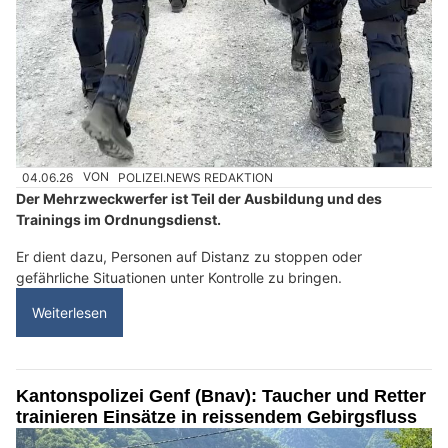
04.06.26
VON
POLIZEI.NEWS REDAKTION
Der Mehrzweckwerfer ist Teil der Ausbildung und des
Trainings im Ordnungsdienst.
Er dient dazu, Personen auf Distanz zu stoppen oder
gefährliche Situationen unter Kontrolle zu bringen.
Weiterlesen
Kantonspolizei Genf (Bnav): Taucher und Retter
trainieren Einsätze in reissendem Gebirgsfluss