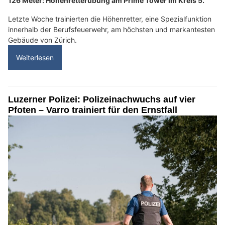
126 Meter: Höhenretterübung am Prime Tower im Kreis 5.
Letzte Woche trainierten die Höhenretter, eine Spezialfunktion
innerhalb der Berufsfeuerwehr, am höchsten und markantesten
Gebäude von Zürich.
Weiterlesen
Luzerner Polizei: Polizeinachwuchs auf vier
Pfoten – Varro trainiert für den Ernstfall