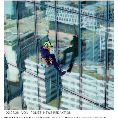
02.07.26
VON
POLIZEI.NEWS REDAKTION