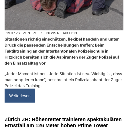
19.07.26
VON
POLIZEI.NEWS REDAKTION
Situationen richtig einschätzen, flexibel handeln und unter
Druck die passenden Entscheidungen treffen: Beim
Taktiktraining an der Interkantonalen Polizeischule in
Hitzkirch bereiten sich die Aspiranten der Zuger Polizei auf
den Einsatzalltag vor.
„Jeder Moment ist neu. Jede Situation ist neu. Wichtig ist, dass
man adaptieren kann“, beschreibt ein Polizeiaspirant der Zuger
Polizei das Training.
Weiterlesen
Zürich ZH: Höhenretter trainieren spektakulären
Ernstfall am 126 Meter hohen Prime Tower