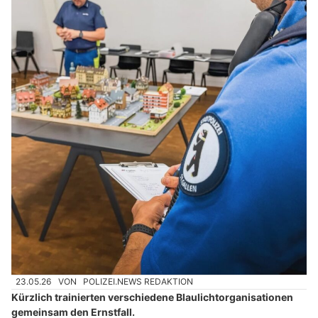
23.05.26
VON
POLIZEI.NEWS REDAKTION
Kürzlich trainierten verschiedene Blaulichtorganisationen
gemeinsam den Ernstfall.