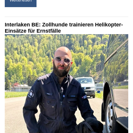
Interlaken BE: Zollhunde trainieren Helikopter-
Einsätze für Ernstfälle