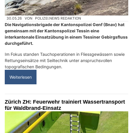
30.05.26
VON
POLIZEI.NEWS REDAKTION
Die Navigationsbrigade der Kantonspolizei Genf (Bnav) hat
gemeinsam mit der Kantonspolizei Tessin eine
interkantonale Einsatzübung in einem Tessiner Gebirgsfluss
durchgeführt.
Im Fokus standen Tauchoperationen in Fliessgewässern sowie
Rettungseinsätze mit Seiltechnik unter anspruchsvollen
topografischen Bedingungen.
Weiterlesen
Zürich ZH: Feuerwehr trainiert Wassertransport
für Waldbrand-Einsatz