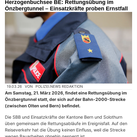
Herzogenbuchsee BE: Rettungsübung im
Önzbergtunnel – Einsatzkräfte proben Ernstfall
19.03.26
VON
POLIZEI.NEWS REDAKTION
Am Samstag, 21. März 2026, findet eine Rettungsübung im
Önzbergtunnel statt, der sich auf der Bahn-2000-Strecke
(zwischen Olten und Bern) befindet.
Die SBB und Einsatzkräfte der Kantone Bern und Solothurn
üben gemeinsam die Rettungsabläufe im Ereignisfall. Auf den
Reiseverkehr hat die Übung keinen Einfluss, weil die Strecke
wegen Bauarbeiten ohnehin gesperrt ist.