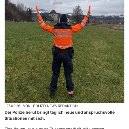
27.02.26
VON
POLIZEI.NEWS REDAKTION
Der Polizeiberuf bringt täglich neue und anspruchsvolle
Situationen mit sich.
Eine davon ist die enge Zusammenarbeit mit unseren