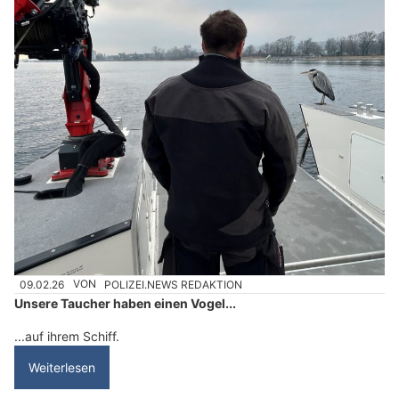
09.02.26
VON
POLIZEI.NEWS REDAKTION
Unsere Taucher haben einen Vogel...
...auf ihrem Schiff.
Weiterlesen