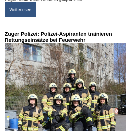
Weiterlesen
Zuger Polizei: Polizei-Aspiranten trainieren
Rettungseinsätze bei Feuerwehr