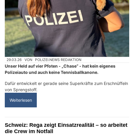
29.03.26
VON
POLIZEI.NEWS REDAKTION
Unser Held auf vier Pfoten - „Chase“ - hat kein eigenes
Polizeiauto und auch keine Tennisballkanone.
Dafür entwickelt er gerade seine Superkräfte zum Erschnüffeln
von Sprengstoff.
Weiterlesen
Schweiz: Rega zeigt Einsatzrealität – so arbeitet
die Crew im Notfall