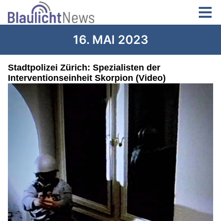
16. MAI 2023
Stadtpolizei Zürich: Spezialisten der
Interventionseinheit Skorpion (Video)