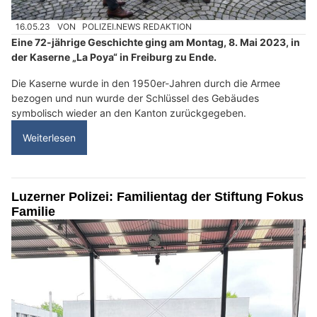
16.05.23
VON
POLIZEI.NEWS REDAKTION
Eine 72-jährige Geschichte ging am Montag, 8. Mai 2023, in
der Kaserne „La Poya“ in Freiburg zu Ende.
Die Kaserne wurde in den 1950er-Jahren durch die Armee
bezogen und nun wurde der Schlüssel des Gebäudes
symbolisch wieder an den Kanton zurückgegeben.
Weiterlesen
Luzerner Polizei: Familientag der Stiftung Fokus
Familie