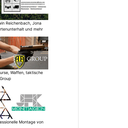
rwin Reichenbach, Jona
tenunterhalt und mehr
urse, Waffen, taktische
-Group
essionelle Montage von