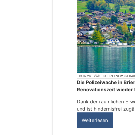
13.07.26
VON
POLIZEI.NEWS REDA
Die Polizeiwache in Bri
Renovationszeit wieder 
Dank der räumlichen Erwe
und ist hindernisfrei zugä
Weiterlesen