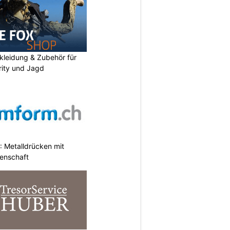
kleidung & Zubehör für
urity und Jagd
 Metalldrücken mit
enschaft