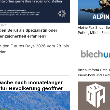
KTION
Alpine Fox Shop: Be
en Beruf als Spezialistin oder
Polizei, Militär, Sec
Grenzsicherheit erfahren?
n den Futures Days 2026 vom 28. bis
lan.
Blechumform GmbH:
Know-how und Leid
iwache nach monatelanger
für Bevölkerung geöffnet