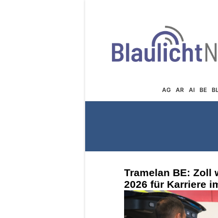
AG
AR
AI
BE
B
Tramelan BE: Zoll 
2026 für Karriere 