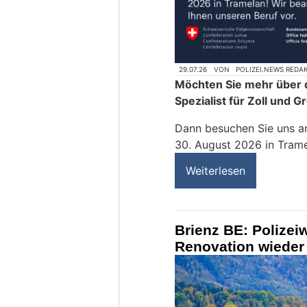
29.07.26
VON
POLIZEI.NEWS REDA
Möchten Sie mehr über d
Spezialist für Zoll und 
Dann besuchen Sie uns a
30. August 2026 in Trame
Weiterlesen
Brienz BE: Polize
Renovation wieder 