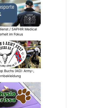
dienst / SAPHIR Medical
erheit im Fokus
p Buchs (AG): Army-,
rnbekleidung