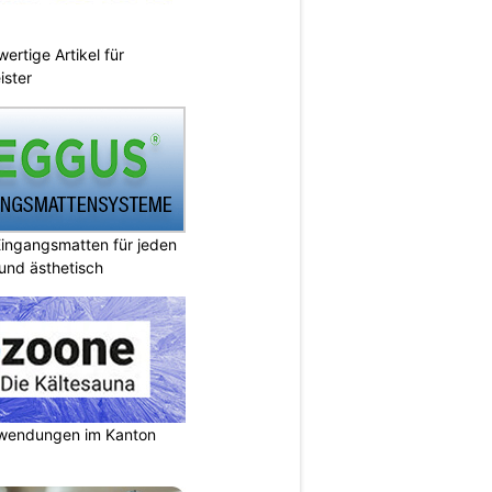
ertige Artikel für
ister
ingangsmatten für jeden
 und ästhetisch
nwendungen im Kanton