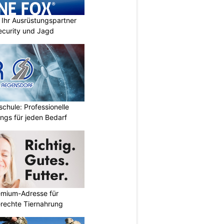
Ihr Ausrüstungspartner
 Security und Jagd
chule: Professionelle
ings für jeden Bedarf
emium-Adresse für
erechte Tiernahrung