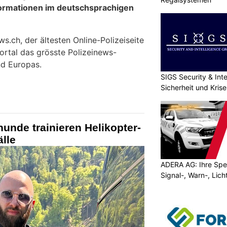
formationen im deutschsprachigen
.ch, der ältesten Online-Polizeiseite
ortal das grösste Polizeinews-
d Europas.
SIGS Security & Inte
Sicherheit und Kri
hunde trainieren Helikopter-
älle
ADERA AG: Ihre Spez
Signal-, Warn-, Lic