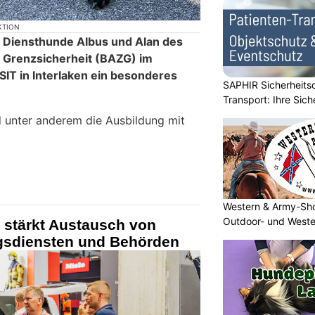
KTION
ie Diensthunde Albus und Alan des
 Grenzsicherheit (BAZG) im
IT in Interlaken ein besonderes
SAPHIR Sicherheits
Transport: Ihre Sich
unter anderem die Ausbildung mit
Western & Army-Sho
Outdoor- und Weste
 stärkt Austausch von
gsdiensten und Behörden