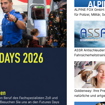
ALPINE FOX GmbH: 
für Polizei, Militär,
ASSR Antischleuders
Fahrsicherheitstrain
Goldenway: Ihre Pr
natürliche und artg