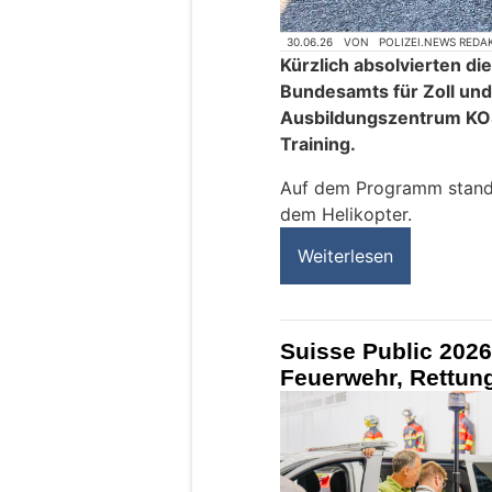
30.06.26
VON
POLIZEI.NEWS REDA
Kürzlich absolvierten d
Bundesamts für Zoll und
Ausbildungszentrum KOS
Training.
Auf dem Programm stand 
dem Helikopter.
Weiterlesen
Suisse Public 2026
Feuerwehr, Rettun