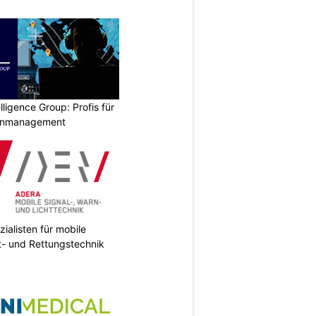
lligence Group: Profis für
senmanagement
ialisten für mobile
ht- und Rettungstechnik