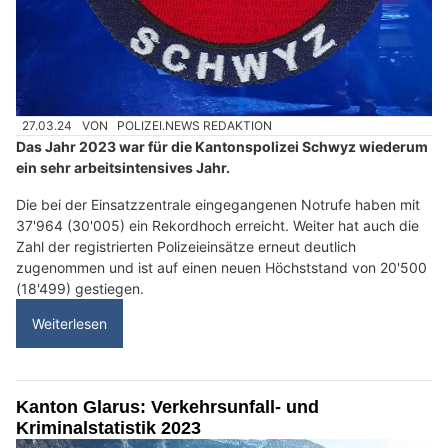
27.03.24
VON
POLIZEI.NEWS REDAKTION
Das Jahr 2023 war für die Kantonspolizei Schwyz wiederum
ein sehr arbeitsintensives Jahr.
Die bei der Einsatzzentrale eingegangenen Notrufe haben mit
37'964 (30'005) ein Rekordhoch erreicht. Weiter hat auch die
Zahl der registrierten Polizeieinsätze erneut deutlich
zugenommen und ist auf einen neuen Höchststand von 20'500
(18'499) gestiegen.
Weiterlesen
Kanton Glarus: Verkehrsunfall- und
Kriminalstatistik 2023