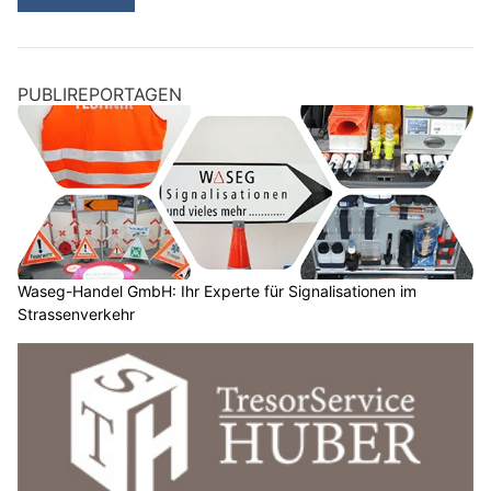
PUBLIREPORTAGEN
Waseg-Handel GmbH: Ihr Experte für Signalisationen im
Strassenverkehr