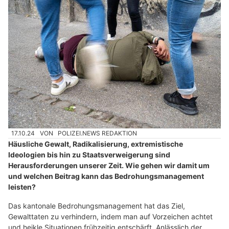
17.10.24
VON
POLIZEI.NEWS REDAKTION
Häusliche Gewalt, Radikalisierung, extremistische
Ideologien bis hin zu Staatsverweigerung sind
Herausforderungen unserer Zeit. Wie gehen wir damit um
und welchen Beitrag kann das Bedrohungsmanagement
leisten?
Das kantonale Bedrohungsmanagement hat das Ziel,
Gewalttaten zu verhindern, indem man auf Vorzeichen achtet
und heikle Situationen frühzeitig entschärft. Anlässlich der