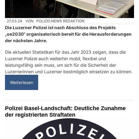
27.03.24
VON
POLIZEI.NEWS REDAKTION
Die Luzerner Polizei ist nach Abschluss des Projekts
„oe2030“ organisatorisch bereit für die Herausforderungen
der nächsten Jahre.
Die aktuellen Statistiken für das Jahr 2023 zeigen, dass die
Luzerner Polizei auch weiterhin mobil, flexibel und
leistungsfähig sein muss, um sich für die Sicherheit der
Luzernerinnen und Luzerner bestmöglich einsetzen zu können.
Weiterlesen
Polizei Basel-Landschaft: Deutliche Zunahme
der registrierten Straftaten