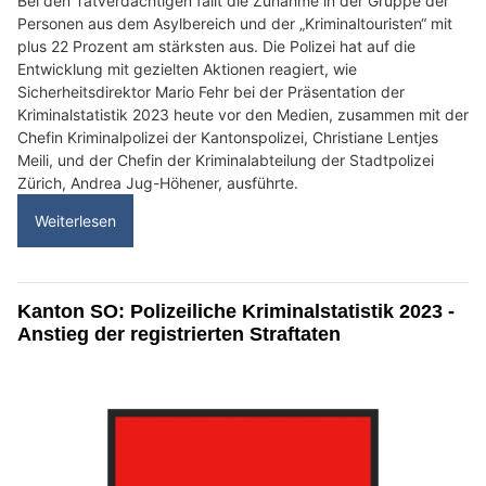
Bei den Tatverdächtigen fällt die Zunahme in der Gruppe der
Personen aus dem Asylbereich und der „Kriminaltouristen“ mit
plus 22 Prozent am stärksten aus. Die Polizei hat auf die
Entwicklung mit gezielten Aktionen reagiert, wie
Sicherheitsdirektor Mario Fehr bei der Präsentation der
Kriminalstatistik 2023 heute vor den Medien, zusammen mit der
Chefin Kriminalpolizei der Kantonspolizei, Christiane Lentjes
Meili, und der Chefin der Kriminalabteilung der Stadtpolizei
Zürich, Andrea Jug-Höhener, ausführte.
Weiterlesen
Kanton SO: Polizeiliche Kriminalstatistik 2023 -
Anstieg der registrierten Straftaten