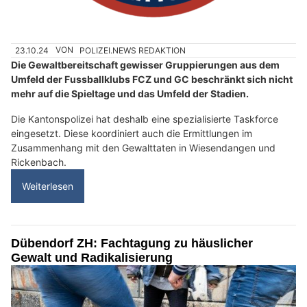
23.10.24
VON
POLIZEI.NEWS REDAKTION
Die Gewaltbereitschaft gewisser Gruppierungen aus dem
Umfeld der Fussballklubs FCZ und GC beschränkt sich nicht
mehr auf die Spieltage und das Umfeld der Stadien.
Die Kantonspolizei hat deshalb eine spezialisierte Taskforce
eingesetzt. Diese koordiniert auch die Ermittlungen im
Zusammenhang mit den Gewalttaten in Wiesendangen und
Rickenbach.
Weiterlesen
Dübendorf ZH: Fachtagung zu häuslicher
Gewalt und Radikalisierung