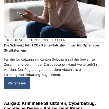
26.01.26
VON
POLIZEI.NEWS REDAKTION
Die Schweiz führt 2026 eine Notrufnummer für Opfer von
Straftaten ein.
Für die Umsetzung im Kanton Solothurn soll die bewährte
Zusammenarbeit mit der Dargebotenen Hand weitergeführt
werden. Der Regierungsrat hat dem Abschluss einer
Leistungsvereinbarung zugestimmt.
Weiterlesen
Aargau: Kriminelle Strukturen, Cyberbetrug,
nächtliche Diebe – Polizei zieht Bilanz