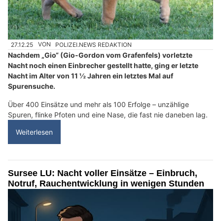
27.12.25
VON
POLIZEI.NEWS REDAKTION
Nachdem „Gio“ (Gio-Gordon vom Grafenfels) vorletzte
Nacht noch einen Einbrecher gestellt hatte, ging er letzte
Nacht im Alter von 11 ½ Jahren ein letztes Mal auf
Spurensuche.
Über 400 Einsätze und mehr als 100 Erfolge – unzählige
Spuren, flinke Pfoten und eine Nase, die fast nie daneben lag.
Weiterlesen
Sursee LU: Nacht voller Einsätze – Einbruch,
Notruf, Rauchentwicklung in wenigen Stunden