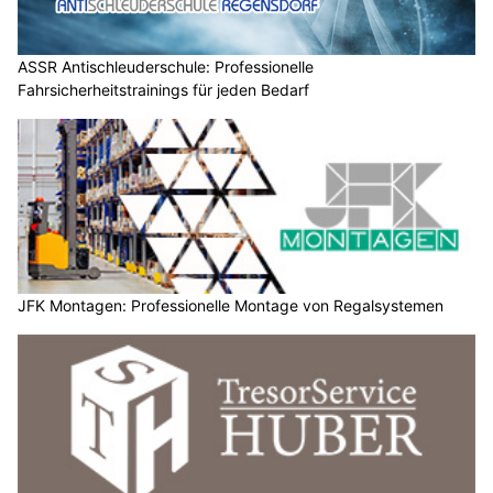
ASSR Antischleuderschule: Professionelle
Fahrsicherheitstrainings für jeden Bedarf
JFK Montagen: Professionelle Montage von Regalsystemen