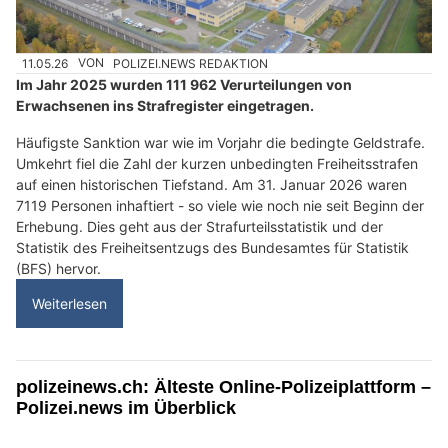
11.05.26
VON
POLIZEI.NEWS REDAKTION
Im Jahr 2025 wurden 111 962 Verurteilungen von
Erwachsenen ins Strafregister eingetragen.
Häufigste Sanktion war wie im Vorjahr die bedingte Geldstrafe.
Umkehrt fiel die Zahl der kurzen unbedingten Freiheitsstrafen
auf einen historischen Tiefstand. Am 31. Januar 2026 waren
7119 Personen inhaftiert - so viele wie noch nie seit Beginn der
Erhebung. Dies geht aus der Strafurteilsstatistik und der
Statistik des Freiheitsentzugs des Bundesamtes für Statistik
(BFS) hervor.
Weiterlesen
polizeinews.ch: Älteste Online-Polizeiplattform –
Polizei.news im Überblick