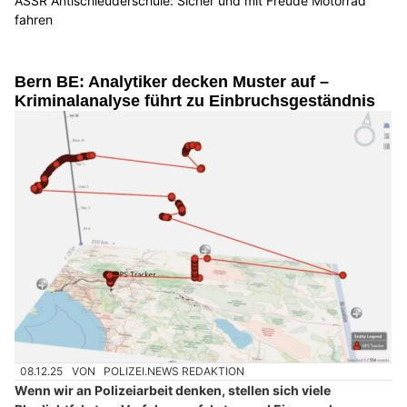
ASSR Antischleuderschule: Sicher und mit Freude Motorrad
fahren
Bern BE: Analytiker decken Muster auf –
Kriminalanalyse führt zu Einbruchsgeständnis
08.12.25
VON
POLIZEI.NEWS REDAKTION
Wenn wir an Polizeiarbeit denken, stellen sich viele