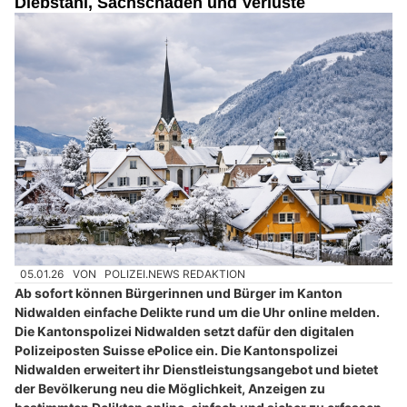
Diebstahl, Sachschäden und Verluste
05.01.26
VON
POLIZEI.NEWS REDAKTION
Ab sofort können Bürgerinnen und Bürger im Kanton
Nidwalden einfache Delikte rund um die Uhr online melden.
Die Kantonspolizei Nidwalden setzt dafür den digitalen
Polizeiposten Suisse ePolice ein. Die Kantonspolizei
Nidwalden erweitert ihr Dienstleistungsangebot und bietet
der Bevölkerung neu die Möglichkeit, Anzeigen zu